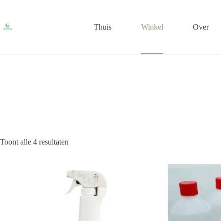
Ga
naar
de
Thuis
Winkel
Over
inhoud
Toont alle 4 resultaten