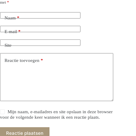
met
*
Naam
*
E-mail
*
Site
Reactie toevoegen
*
Mijn naam, e-mailadres en site opslaan in deze browser
voor de volgende keer wanneer ik een reactie plaats.
Reactie plaatsen