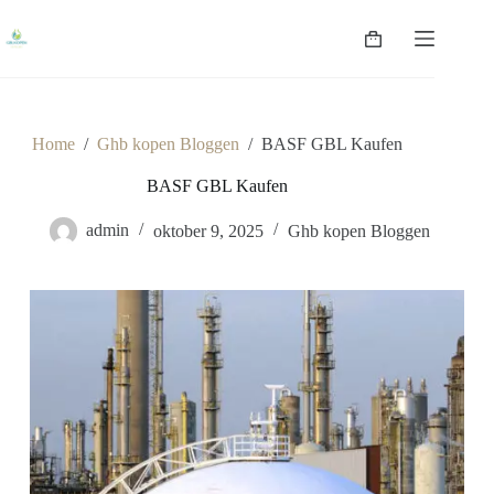
Ga
naar
Winkelwagen
de
inhoud
Home
/
Ghb kopen Bloggen
/
BASF GBL Kaufen
BASF GBL Kaufen
admin
oktober 9, 2025
Ghb kopen Bloggen