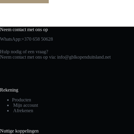
Neem contact met ons op
WhatsApp:+370 658 50628
Hulp nodig of een vraag?
Neem contact met ons op via: info@gblkopenduitsland.net
Rekening
Producten
Mijn account
Afrekenen
Nuttige koppelingen