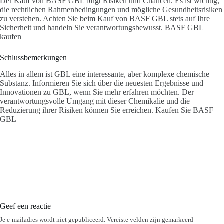
Der Kauf von BASF GBL birgt Risiken und Chancen. Es ist wichtig,
die rechtlichen Rahmenbedingungen und mögliche Gesundheitsrisiken
zu verstehen. Achten Sie beim Kauf von BASF GBL stets auf Ihre
Sicherheit und handeln Sie verantwortungsbewusst. BASF GBL
kaufen
Schlussbemerkungen
Alles in allem ist GBL eine interessante, aber komplexe chemische
Substanz. Informieren Sie sich über die neuesten Ergebnisse und
Innovationen zu GBL, wenn Sie mehr erfahren möchten. Der
verantwortungsvolle Umgang mit dieser Chemikalie und die
Reduzierung ihrer Risiken können Sie erreichen. Kaufen Sie BASF
GBL
Geef een reactie
Je e-mailadres wordt niet gepubliceerd.
Vereiste velden zijn gemarkeerd