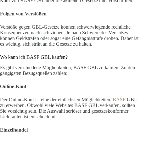
Kauf von BASF GBL über die aktuellen Gesetze und Vorschriften.
Folgen von Verstößen
Verstöße gegen GBL-Gesetze können schwerwiegende rechtliche
Konsequenzen nach sich ziehen. Je nach Schwere des Verstoßes
können Geldstrafen oder sogar eine Gefängnisstrafe drohen. Daher ist
es wichtig, sich strikt an die Gesetze zu halten.
Wo kann ich BASF GBL kaufen?
Es gibt verschiedene Möglichkeiten, BASF GBL zu kaufen. Zu den
gängigsten Bezugsquellen zählen:
Online-Kauf
Der Online-Kauf ist eine der einfachsten Möglichkeiten,
BASF
GBL
zu erwerben. Obwohl viele Websites BASF GBL verkaufen, sollten
Sie vorsichtig sein. Die Auswahl seriöser und gesetzeskonformer
Lieferanten ist entscheidend.
Einzelhandel