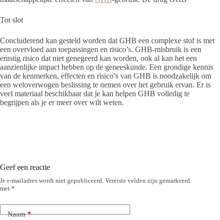
Tot slot
Concluderend kan gesteld worden dat GHB een complexe stof is met
een overvloed aan toepassingen en risico’s. GHB-misbruik is een
ernstig risico dat niet genegeerd kan worden, ook al kan het een
aanzienlijke impact hebben op de geneeskunde. Een grondige kennis
van de kenmerken, effecten en risico’s van GHB is noodzakelijk om
een ​​weloverwogen beslissing te nemen over het gebruik ervan. Er is
veel materiaal beschikbaar dat je kan helpen GHB volledig te
begrijpen als je er meer over wilt weten.
Geef een reactie
Je e-mailadres wordt niet gepubliceerd.
Vereiste velden zijn gemarkeerd
met
*
Naam
*