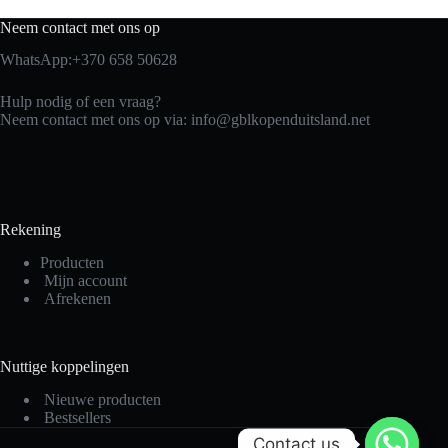
Neem contact met ons op
WhatsApp:+370 658 50628
Hulp nodig of een vraag?
Neem contact met ons op via: info@gblkopenduitsland.net
Rekening
Producten
Mijn account
Afrekenen
Nuttige koppelingen
Nieuwe producten
Bestsellers
Contact us