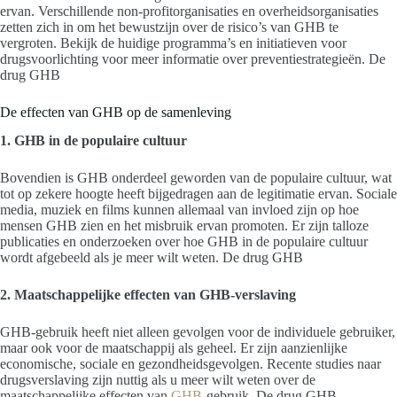
ervan. Verschillende non-profitorganisaties en overheidsorganisaties
zetten zich in om het bewustzijn over de risico’s van GHB te
vergroten. Bekijk de huidige programma’s en initiatieven voor
drugsvoorlichting voor meer informatie over preventiestrategieën. De
drug GHB
De effecten van GHB op de samenleving
1. GHB in de populaire cultuur
Bovendien is GHB onderdeel geworden van de populaire cultuur, wat
tot op zekere hoogte heeft bijgedragen aan de legitimatie ervan. Sociale
media, muziek en films kunnen allemaal van invloed zijn op hoe
mensen GHB zien en het misbruik ervan promoten. Er zijn talloze
publicaties en onderzoeken over hoe GHB in de populaire cultuur
wordt afgebeeld als je meer wilt weten. De drug GHB
2. Maatschappelijke effecten van GHB-verslaving
GHB-gebruik heeft niet alleen gevolgen voor de individuele gebruiker,
maar ook voor de maatschappij als geheel. Er zijn aanzienlijke
economische, sociale en gezondheidsgevolgen. Recente studies naar
drugsverslaving zijn nuttig als u meer wilt weten over de
maatschappelijke effecten van
GHB
-gebruik. De drug GHB