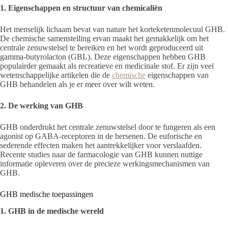
1. Eigenschappen en structuur van chemicaliën
Het menselijk lichaam bevat van nature het korteketenmolecuul GHB.
De chemische samenstelling ervan maakt het gemakkelijk om het
centrale zenuwstelsel te bereiken en het wordt geproduceerd uit
gamma-butyrolacton (GBL). Deze eigenschappen hebben GHB
populairder gemaakt als recreatieve en medicinale stof. Er zijn veel
wetenschappelijke artikelen die de
chemische
eigenschappen van
GHB behandelen als je er meer over wilt weten.
2. De werking van GHB
GHB onderdrukt het centrale zenuwstelsel door te fungeren als een
agonist op GABA-receptoren in de hersenen. De euforische en
sederende effecten maken het aantrekkelijker voor verslaafden.
Recente studies naar de farmacologie van GHB kunnen nuttige
informatie opleveren over de precieze werkingsmechanismen van
GHB.
GHB medische toepassingen
1. GHB in de medische wereld