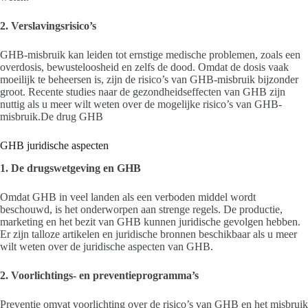
2. Verslavingsrisico’s
GHB-misbruik kan leiden tot ernstige medische problemen, zoals een
overdosis, bewusteloosheid en zelfs de dood. Omdat de dosis vaak
moeilijk te beheersen is, zijn de risico’s van GHB-misbruik bijzonder
groot. Recente studies naar de gezondheidseffecten van GHB zijn
nuttig als u meer wilt weten over de mogelijke risico’s van GHB-
misbruik.De drug GHB
GHB juridische aspecten
1. De drugswetgeving en GHB
Omdat GHB in veel landen als een verboden middel wordt
beschouwd, is het onderworpen aan strenge regels. De productie,
marketing en het bezit van GHB kunnen juridische gevolgen hebben.
Er zijn talloze artikelen en juridische bronnen beschikbaar als u meer
wilt weten over de juridische aspecten van GHB.
2. Voorlichtings- en preventieprogramma’s
Preventie omvat voorlichting over de risico’s van GHB en het misbruik