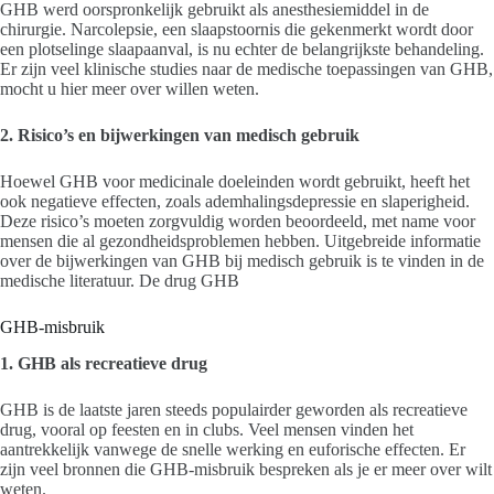
GHB werd oorspronkelijk gebruikt als anesthesiemiddel in de
chirurgie. Narcolepsie, een slaapstoornis die gekenmerkt wordt door
een plotselinge slaapaanval, is nu echter de belangrijkste behandeling.
Er zijn veel klinische studies naar de medische toepassingen van GHB,
mocht u hier meer over willen weten.
2. Risico’s en bijwerkingen van medisch gebruik
Hoewel GHB voor medicinale doeleinden wordt gebruikt, heeft het
ook negatieve effecten, zoals ademhalingsdepressie en slaperigheid.
Deze risico’s moeten zorgvuldig worden beoordeeld, met name voor
mensen die al gezondheidsproblemen hebben. Uitgebreide informatie
over de bijwerkingen van GHB bij medisch gebruik is te vinden in de
medische literatuur. De drug GHB
GHB-misbruik
1. GHB als recreatieve drug
GHB is de laatste jaren steeds populairder geworden als recreatieve
drug, vooral op feesten en in clubs. Veel mensen vinden het
aantrekkelijk vanwege de snelle werking en euforische effecten. Er
zijn veel bronnen die GHB-misbruik bespreken als je er meer over wilt
weten.