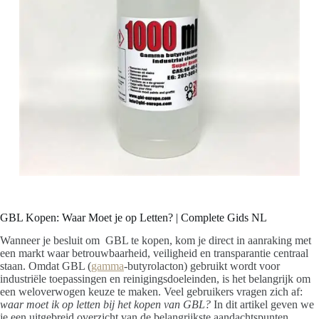
GBL Kopen: Waar Moet je op Letten? | Complete Gids NL
Wanneer je besluit om GBL te kopen, kom je direct in aanraking met
een markt waar betrouwbaarheid, veiligheid en transparantie centraal
staan. Omdat GBL (
gamma
-butyrolacton) gebruikt wordt voor
industriële toepassingen en reinigingsdoeleinden, is het belangrijk om
een weloverwogen keuze te maken. Veel gebruikers vragen zich af:
waar moet ik op letten bij het kopen van GBL?
In dit artikel geven we
je een uitgebreid overzicht van de belangrijkste aandachtspunten.