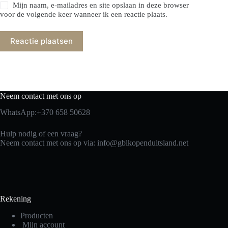
Mijn naam, e-mailadres en site opslaan in deze browser
voor de volgende keer wanneer ik een reactie plaats.
Reactie plaatsen
Neem contact met ons op
WhatsApp:+370 658 50628
Hulp nodig of een vraag?
Neem contact met ons op via: info@gblkopenduitsland.net
Rekening
Producten
Mijn account