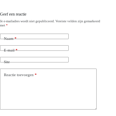
Geef een reactie
Je e-mailadres wordt niet gepubliceerd.
Vereiste velden zijn gemarkeerd
met
*
Naam
*
E-mail
*
Site
Reactie toevoegen
*