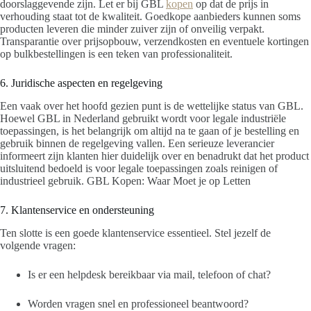
doorslaggevende zijn. Let er bij GBL
kopen
op dat de prijs in
verhouding staat tot de kwaliteit. Goedkope aanbieders kunnen soms
producten leveren die minder zuiver zijn of onveilig verpakt.
Transparantie over prijsopbouw, verzendkosten en eventuele kortingen
op bulkbestellingen is een teken van professionaliteit.
6. Juridische aspecten en regelgeving
Een vaak over het hoofd gezien punt is de wettelijke status van GBL.
Hoewel GBL in Nederland gebruikt wordt voor legale industriële
toepassingen, is het belangrijk om altijd na te gaan of je bestelling en
gebruik binnen de regelgeving vallen. Een serieuze leverancier
informeert zijn klanten hier duidelijk over en benadrukt dat het product
uitsluitend bedoeld is voor legale toepassingen zoals reinigen of
industrieel gebruik. GBL Kopen: Waar Moet je op Letten
7. Klantenservice en ondersteuning
Ten slotte is een goede klantenservice essentieel. Stel jezelf de
volgende vragen:
Is er een helpdesk bereikbaar via mail, telefoon of chat?
Worden vragen snel en professioneel beantwoord?