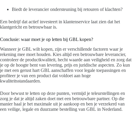
Biedt de leverancier ondersteuning bij retouren of klachten?
Een bedrijf dat actief investeert in klantenservice laat zien dat het
klantgericht en betrouwbaar is.
Conclusie: waar moet je op letten bij GBL kopen?
Wanneer je GBL wilt kopen, zijn er verschillende factoren waar je
rekening mee moet houden. Kies altijd een betrouwbare leverancier,
controleer de productkwaliteit, hecht waarde aan veiligheid en zorg dat
je op de hoogte bent van levering, prijs en juridische aspecten. Zo kun
je met een gerust hart GBL aanschaffen voor legale toepassingen en
profiteer je van een product dat voldoet aan hoge
kwaliteitsstandaarden.
Door bewust te letten op deze punten, vermijd je teleurstellingen en
zorg je dat je altijd zaken doet met een betrouwbare partner. Op die
manier haal je het maximale uit je aankoop en ben je verzekerd van
een veilige, legale en duurzame bestelling van GBL in Nederland.