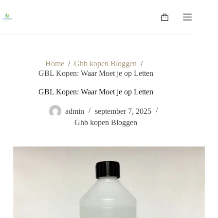
Ga
naar
Winkelwagen
de
inhoud
Home
/
Ghb kopen Bloggen
/
GBL Kopen: Waar Moet je op Letten
GBL Kopen: Waar Moet je op Letten
admin
september 7, 2025
Ghb kopen Bloggen