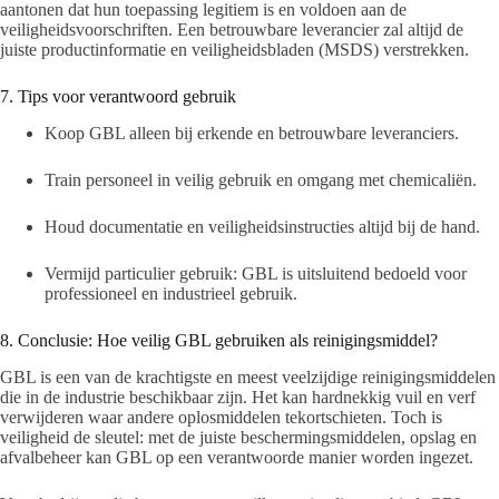
aantonen dat hun toepassing legitiem is en voldoen aan de
veiligheidsvoorschriften. Een betrouwbare leverancier zal altijd de
juiste productinformatie en veiligheidsbladen (MSDS) verstrekken.
7. Tips voor verantwoord gebruik
Koop GBL alleen bij erkende en betrouwbare leveranciers.
Train personeel in veilig gebruik en omgang met chemicaliën.
Houd documentatie en veiligheidsinstructies altijd bij de hand.
Vermijd particulier gebruik: GBL is uitsluitend bedoeld voor
professioneel en industrieel gebruik.
8. Conclusie: Hoe veilig GBL gebruiken als reinigingsmiddel?
GBL is een van de krachtigste en meest veelzijdige reinigingsmiddelen
die in de industrie beschikbaar zijn. Het kan hardnekkig vuil en verf
verwijderen waar andere oplosmiddelen tekortschieten. Toch is
veiligheid de sleutel: met de juiste beschermingsmiddelen, opslag en
afvalbeheer kan GBL op een verantwoorde manier worden ingezet.