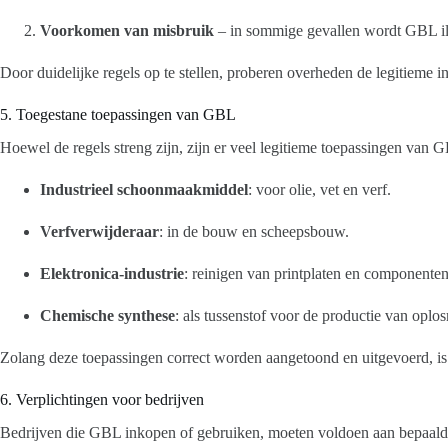
Voorkomen van misbruik
– in sommige gevallen wordt GBL ill
Door duidelijke regels op te stellen, proberen overheden de legitieme in
5. Toegestane toepassingen van GBL
Hoewel de regels streng zijn, zijn er veel legitieme toepassingen van
Industrieel schoonmaakmiddel
: voor olie, vet en verf.
Verfverwijderaar
: in de bouw en scheepsbouw.
Elektronica-industrie
: reinigen van printplaten en componenten
Chemische synthese
: als tussenstof voor de productie van oplo
Zolang deze toepassingen correct worden aangetoond en uitgevoerd, is 
6. Verplichtingen voor bedrijven
Bedrijven die GBL inkopen of gebruiken, moeten voldoen aan bepaalde