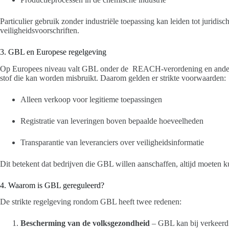
Particulier gebruik zonder industriële toepassing kan leiden tot juridi
veiligheidsvoorschriften.
3. GBL en Europese regelgeving
Op Europees niveau valt GBL onder de REACH-verordening en andere we
stof die kan worden misbruikt. Daarom gelden er strikte voorwaarden:
Alleen verkoop voor legitieme toepassingen
Registratie van leveringen boven bepaalde hoeveelheden
Transparantie van leveranciers over veiligheidsinformatie
Dit betekent dat bedrijven die GBL willen aanschaffen, altijd moeten k
4. Waarom is GBL gereguleerd?
De strikte regelgeving rondom GBL heeft twee redenen:
Bescherming van de volksgezondheid
– GBL kan bij verkeerd 