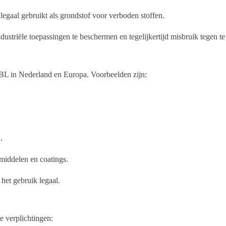
egaal gebruikt als grondstof voor verboden stoffen.
dustriële toepassingen te beschermen en tegelijkertijd misbruik tegen te
 GBL in Nederland en Europa. Voorbeelden zijn:
.
smiddelen en coatings.
het gebruik legaal.
 verplichtingen: