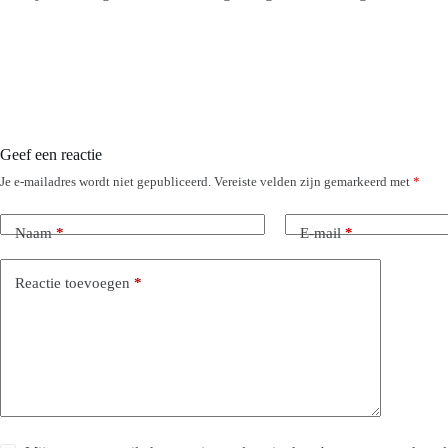
Geef een reactie
Je e-mailadres wordt niet gepubliceerd.
Vereiste velden zijn gemarkeerd met
*
Naam
*
E-mail
*
Reactie toevoegen
*