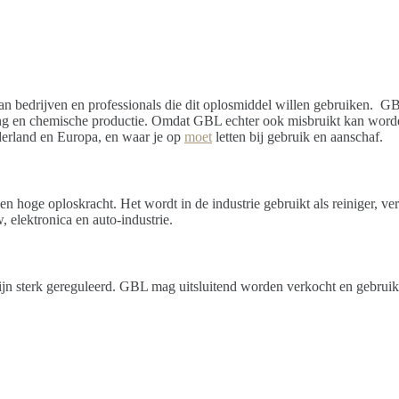
an bedrijven en professionals die dit oplosmiddel willen gebruiken. GB
ng en chemische productie. Omdat GBL echter ook misbruikt kan worden, v
ederland en Europa, en waar je op
moet
letten bij gebruik en aanschaf.
n hoge oploskracht. Het wordt in de industrie gebruikt als reiniger, v
 elektronica en auto-industrie.
n sterk gereguleerd. GBL mag uitsluitend worden verkocht en gebruikt 