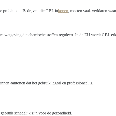
sche problemen. Bedrijven die GBL in
kopen
, moeten vaak verklaren waar
tgeving die chemische stoffen reguleert. In de EU wordt GBL erkend a
unnen aantonen dat het gebruik legaal en professioneel is.
gebruik schadelijk zijn voor de gezondheid.