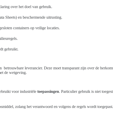
laring over het doel van gebruik.
ta Sheets) en beschermende uitrusting.
loten containers op veilige locaties.
lieuregels.
dt gebruikt.
en betrouwbare leverancier. Deze moet transparant zijn over de herkomst
 met de wetgeving.
bruikt voor industriële
toepassingen
. Particulier gebruik is niet toe
plosmiddel, zolang het verantwoord en volgens de regels wordt toegepas