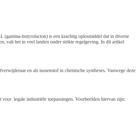
L (gamma-butyrolacton) is een krachtig oplosmiddel dat in diverse
alt het in veel landen onder strikte regelgeving. In dit artikel
erfverwijderaar en als tussenstof in chemische syntheses. Vanwege deze
voor legale industriële toepassingen. Voorbeelden hiervan zijn: