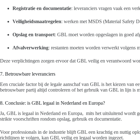
Registratie en documentatie
: leveranciers vragen vaak een verk
Veiligheidsmaatregelen
: werken met MSDS (Material Safety Da
Opslag en transport
: GBL moet worden opgeslagen in goed afges
Afvalverwerking
: restanten moeten worden verwerkt volgens mi
Deze verplichtingen zorgen ervoor dat GBL veilig en verantwoord wor
7. Betrouwbare leveranciers
Een cruciale factor bij de legale aanschaf van GBL is het kiezen van e
betrouwbare partij altijd controleren of het gebruik van GBL in lijn is
8. Conclusie: is GBL legaal in Nederland en Europa?
Ja, GBL is legaal in Nederland en Europa, mits het uitsluitend wordt ge
strikte voorschriften rondom opslag, gebruik en documentatie.
Voor professionals in de industrie blijft GBL een krachtig en nuttig o
richtlijnen te volgen, kan GBL veilig en legaal worden ingezet.