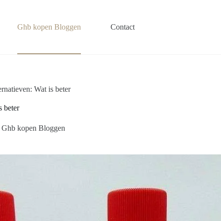
Ghb kopen Bloggen
Contact
rnatieven: Wat is beter
s beter
Ghb kopen Bloggen