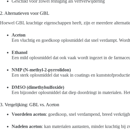
Geschikt voor zowel reiniging als verfverwijdering
2. Alternatieven voor GBL
Hoewel GBL krachtige eigenschappen heeft, zijn er meerdere alternatie
Aceton
Een vluchtig en goedkoop oplosmiddel dat snel verdampt. Wordt 
Ethanol
Een mild oplosmiddel dat ook vaak wordt ingezet in de farmaceut
NMP (N-methyl-2-pyrrolidon)
Een sterk oplosmiddel dat vaak in coatings en kunststofproducti
DMSO (dimethylsulfoxide)
Een bijzonder oplosmiddel dat diep doordringt in materialen. He
3. Vergelijking: GBL vs. Aceton
Voordelen aceton
: goedkoop, snel verdampend, breed verkrijgb
Nadelen aceton
: kan materialen aantasten, minder krachtig bij z