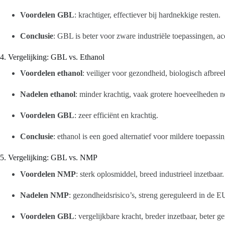
Voordelen GBL
: krachtiger, effectiever bij hardnekkige resten.
Conclusie
: GBL is beter voor zware industriële toepassingen, ace
4. Vergelijking: GBL vs. Ethanol
Voordelen ethanol
: veiliger voor gezondheid, biologisch afbree
Nadelen ethanol
: minder krachtig, vaak grotere hoeveelheden n
Voordelen GBL
: zeer efficiënt en krachtig.
Conclusie
: ethanol is een goed alternatief voor mildere toepass
5. Vergelijking: GBL vs. NMP
Voordelen NMP
: sterk oplosmiddel, breed industrieel inzetbaar.
Nadelen NMP
: gezondheidsrisico’s, streng gereguleerd in de E
Voordelen GBL
: vergelijkbare kracht, breder inzetbaar, beter g