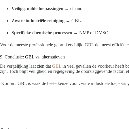
Veilige, milde toepassingen
→ ethanol.
Zware industriële reiniging
→ GBL.
Specifieke chemische processen
→ NMP of DMSO.
Voor de meeste professionele gebruikers blijkt GBL de meest efficiënte
9. Conclusie: GBL vs. alternatieven
De vergelijking laat zien dat
GBL
in veel gevallen de voorkeur heeft bo
zijn. Toch blijft veiligheid en regelgeving de doorslaggevende factor: 
Kortom: GBL is vaak de beste keuze voor zware industriële toepassingen,