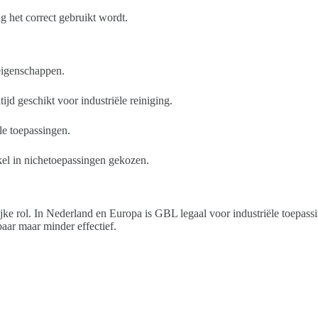
g het correct gebruikt wordt.
 eigenschappen.
ltijd geschikt voor industriële reiniging.
ële toepassingen.
el in nichetoepassingen gekozen.
jke rol. In Nederland en Europa is GBL legaal voor industriële toepassi
baar maar minder effectief.