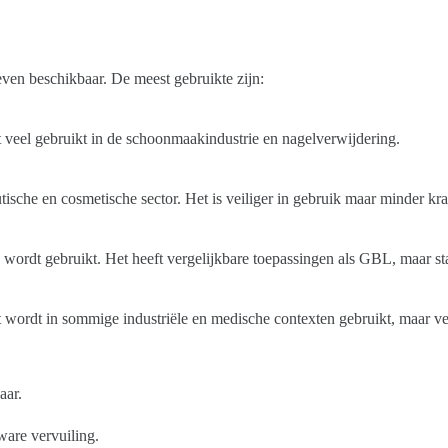
ven beschikbaar. De meest gebruikte zijn:
veel gebruikt in de schoonmaakindustrie en nagelverwijdering.
ische en cosmetische sector. Het is veiliger in gebruik maar minder k
e wordt gebruikt. Het heeft vergelijkbare toepassingen als GBL, maar s
t wordt in sommige industriële en medische contexten gebruikt, maar ve
aar.
ware vervuiling.