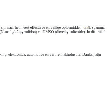
k zijn naar het meest effectieve en veilige oplosmiddel.
GB
L (gamma-
P (N-methyl-2-pyrrolidon) en DMSO (dimethylsulfoxide). In dit artikel
king, elektronica, automotive en verf- en lakindustrie. Dankzij zijn