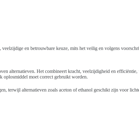
, veelzijdige en betrouwbare keuze, mits het veilig en volgens voorschr
ven alternatieven. Het combineert kracht, veelzijdigheid en efficiëntie,
elk oplosmiddel moet correct gebruikt worden.
 terwijl alternatieven zoals aceton of ethanol geschikt zijn voor licht