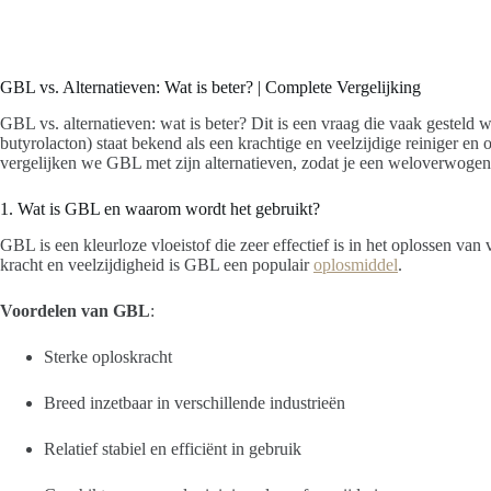
GBL vs. Alternatieven: Wat is beter? | Complete Vergelijking
GBL vs. alternatieven: wat is beter? Dit is een vraag die vaak gesteld 
butyrolacton) staat bekend als een krachtige en veelzijdige reiniger e
vergelijken we GBL met zijn alternatieven, zodat je een weloverwoge
1. Wat is GBL en waarom wordt het gebruikt?
GBL is een kleurloze vloeistof die zeer effectief is in het oplossen van 
kracht en veelzijdigheid is GBL een populair
oplosmiddel
.
Voordelen van GBL
:
Sterke oploskracht
Breed inzetbaar in verschillende industrieën
Relatief stabiel en efficiënt in gebruik