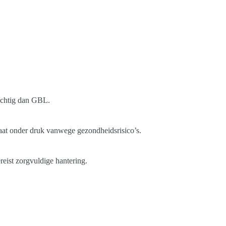
rachtig dan GBL.
taat onder druk vanwege gezondheidsrisico’s.
reist zorgvuldige hantering.